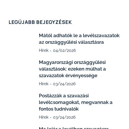
LEGÚJABB BEJEGYZÉSEK
Mától adhatók le a levélszavazatok
az országgyűlési választásra
Hírek
04/02/2026
Magyarországi országgyűlési
választások: ezeken múlhat a
szavazatok érvényessége
Hírek
03/24/2026
Postázzák a szavazási
levélcsomagokat, megvannak a
fontos tudnivalók
Hírek
03/24/2026