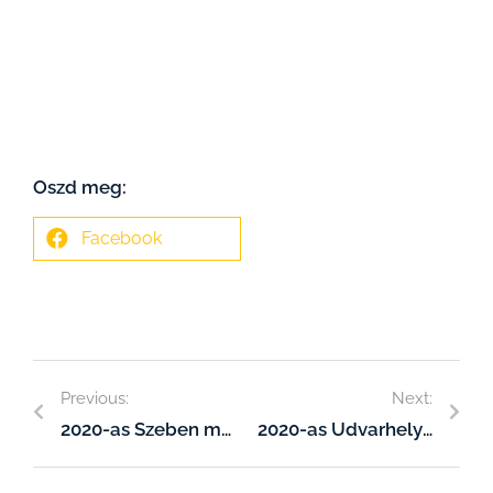
Oszd meg:
Facebook
Previous:
Next:
2020-as Szeben megyei kiszállások
2020-as Udvarhelyszék területi kiszállások