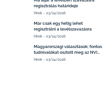
Ma lejár a levélben szavazásra
regisztrálás határideje
Hírek
03/24/2026
Már csak egy hétig lehet
regisztrálni a levélszavazásra
Hírek
03/24/2026
Magyarországi választások: fontos
tudnivalókat osztott meg az NVI…
Hírek
03/24/2026