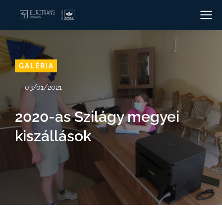
GALÉRIA
03/01/2021
2020-as Szilágy megyei
kiszállások