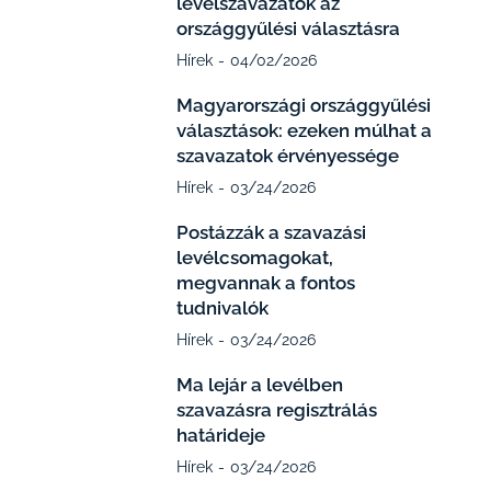
levélszavazatok az
országgyűlési választásra
Hírek
04/02/2026
Magyarországi országgyűlési
választások: ezeken múlhat a
szavazatok érvényessége
Hírek
03/24/2026
Postázzák a szavazási
levélcsomagokat,
megvannak a fontos
tudnivalók
Hírek
03/24/2026
Ma lejár a levélben
szavazásra regisztrálás
határideje
Hírek
03/24/2026