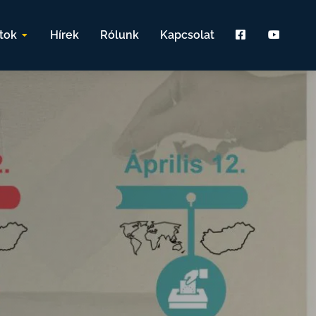
tok
Hírek
Rólunk
Kapcsolat