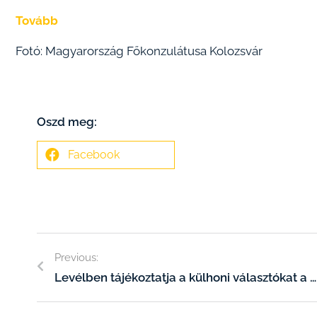
Tovább
Fotó: Magyarország Főkonzulátusa Kolozsvár
Oszd meg:
Facebook
Previous:
Levélben tájékoztatja a külhoni választókat a Nemzeti Választási Iroda