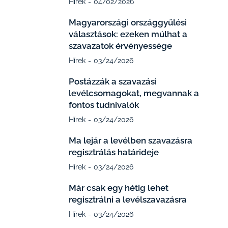
Hírek
04/02/2026
Magyarországi országgyűlési
választások: ezeken múlhat a
szavazatok érvényessége
Hírek
03/24/2026
Postázzák a szavazási
levélcsomagokat, megvannak a
fontos tudnivalók
Hírek
03/24/2026
Ma lejár a levélben szavazásra
regisztrálás határideje
Hírek
03/24/2026
Már csak egy hétig lehet
regisztrálni a levélszavazásra
Hírek
03/24/2026