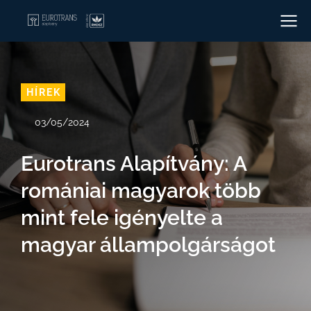
HÍREK
03/05/2024
Eurotrans Alapítvány: A
romániai magyarok több
mint fele igényelte a
magyar állampolgárságot