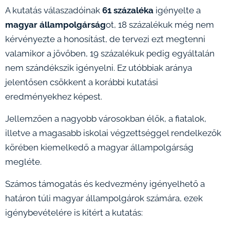
A kutatás válaszadóinak
61 százaléka
igényelte a
magyar állampolgárság
ot, 18 százalékuk még nem
kérvényezte a honosítást, de tervezi ezt megtenni
valamikor a jövőben, 19 százalékuk pedig egyáltalán
nem szándékszik igényelni. Ez utóbbiak aránya
jelentősen csökkent a korábbi kutatási
eredményekhez képest.
Jellemzően a nagyobb városokban élők, a fiatalok,
illetve a magasabb iskolai végzettséggel rendelkezők
körében kiemelkedő a magyar állampolgárság
megléte.
Számos támogatás és kedvezmény igényelhető a
határon túli magyar állampolgárok számára, ezek
igénybevételére is kitért a kutatás: