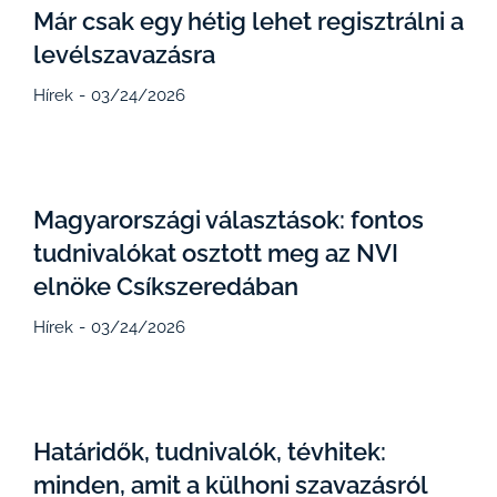
Már csak egy hétig lehet regisztrálni a
levélszavazásra
Hírek
03/24/2026
Magyarországi választások: fontos
tudnivalókat osztott meg az NVI
elnöke Csíkszeredában
Hírek
03/24/2026
Határidők, tudnivalók, tévhitek:
minden, amit a külhoni szavazásról