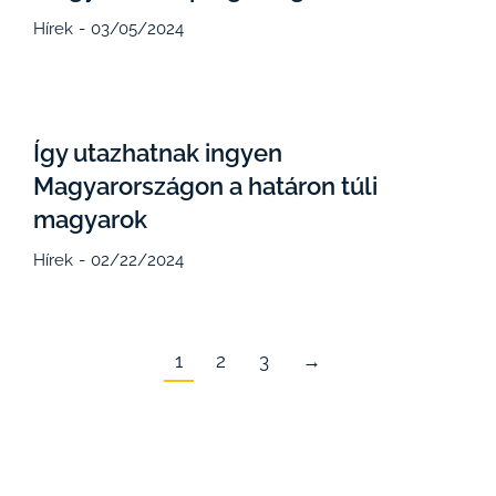
Hírek
03/05/2024
Így utazhatnak ingyen
Magyarországon a határon túli
magyarok
Hírek
02/22/2024
1
2
3
→